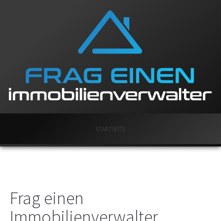
STARTSEITE
Frag einen
Immobilienverwalter