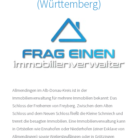
(Württemberg)
Allmendingen im Alb-Donau-Kreis ist in der
Immobilienverwaltung für mehrere Immobilien bekannt: Das
Schloss der Freiherren von Freyberg. Zwischen dem Alten
Schloss und dem Neuen Schloss fließt die Kleine Schmiech und
trennt die besagten Immobilien. Eine Immobilienverwaltung kann
in Ortsteilen wie Ennahofen oder Niederhofen (einer Exklave von
Allmendingen) sowie Weilersteußlingen oder in Grötzingen