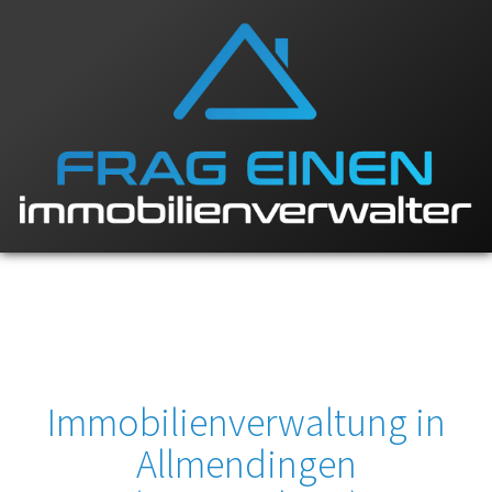
Immobilienverwaltung in
Allmendingen