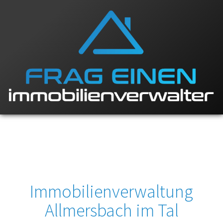
Immobilienverwaltung
Allmersbach im Tal