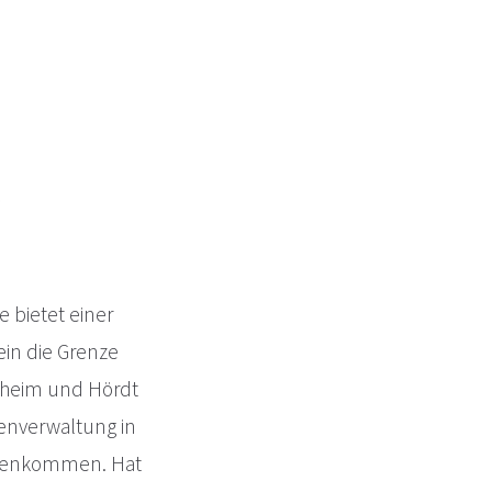
 bietet einer
in die Grenze
rsheim und Hördt
ienverwaltung in
egenkommen. Hat