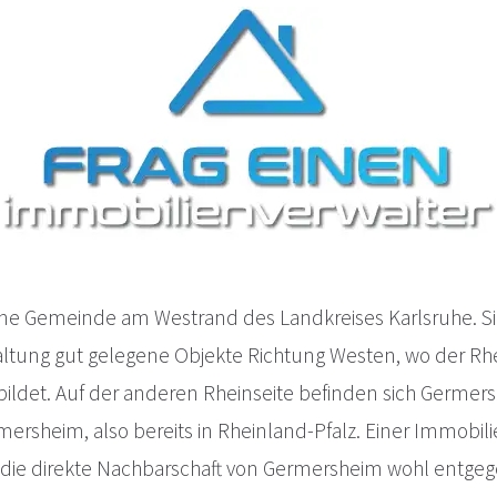
ine Gemeinde am Westrand des Landkreises Karlsruhe. Sie
tung gut gelegene Objekte Richtung Westen, wo der Rhe
ildet. Auf der anderen Rheinseite befinden sich Germe
mersheim, also bereits in Rheinland-Pfalz. Einer Immobil
 die direkte Nachbarschaft von Germersheim wohl entg