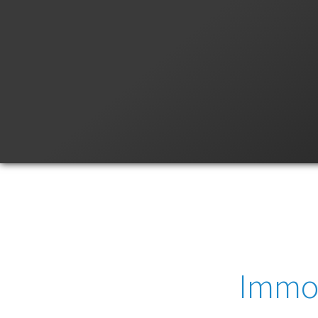
Immob