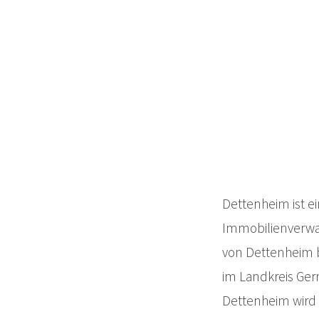
Dettenheim ist e
Immobilienverwal
von Dettenheim b
im Landkreis Ger
Dettenheim wird