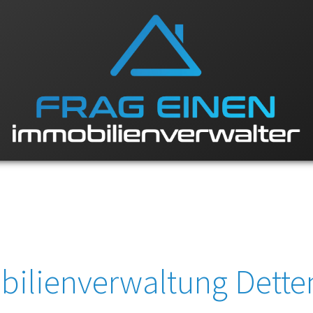
ilienverwaltung Dett