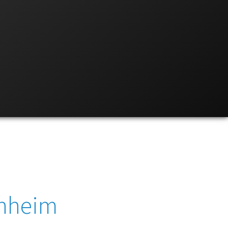
enheim