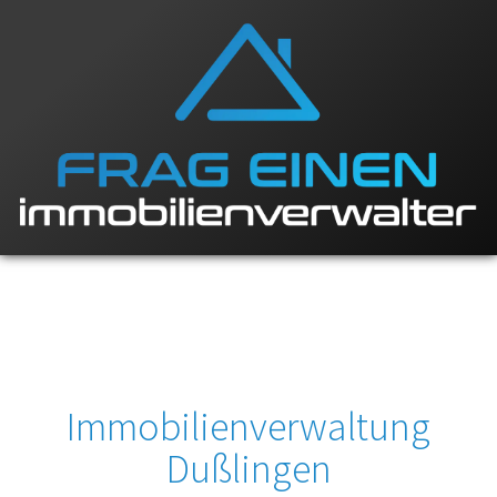
Immobilienverwaltung
Dußlingen