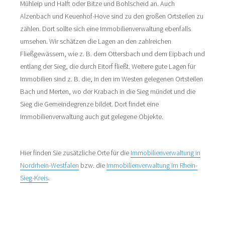
Mühleip und Halft oder Bitze und Bohlscheid an. Auch
Alzenbach und Keuenhof-Hove sind zu den großen Ortsteilen zu
zählen. Dort sollte sich eine Immobilienverwaltung ebenfalls
umsehen. Wir schätzen die Lagen an den zahlreichen
Fließgewässern, wie z. B. dem Ottersbach und dem Eipbach und
entlang der Sieg, die durch Eitorf fließt. Weitere gute Lagen für
Immobilien sind z. B. die, in den im Westen gelegenen Ortsteilen
Bach und Merten, wo der Krabach in die Sieg mündet und die
Sieg die Gemeindegrenze bildet. Dort findet eine
Immobilienverwaltung auch gut gelegene Objekte.
Hier finden Sie zusätzliche Orte für die
Immobilienverwaltung in
Nordrhein-Westfalen
bzw. die
Immobilienverwaltung im Rhein-
Sieg-Kreis
.