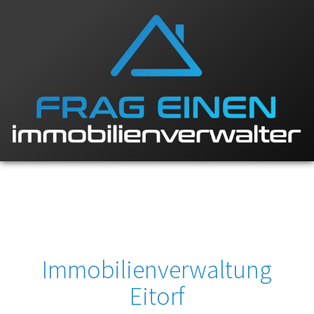
Immobilienverwaltung
Eitorf