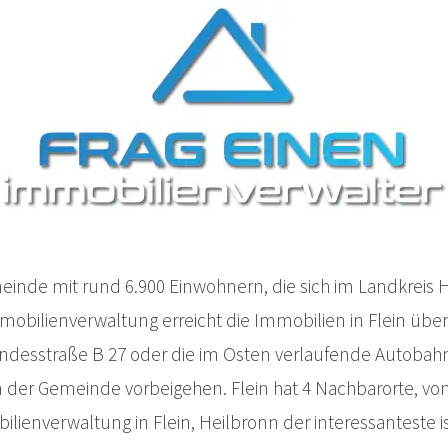
meinde mit rund 6.900 Einwohnern, die sich im Landkreis 
mmobilienverwaltung erreicht die Immobilien in Flein übe
desstraße B 27 oder die im Osten verlaufende Autobahn 
n der Gemeinde vorbeigehen. Flein hat 4 Nachbarorte, vo
ilienverwaltung in Flein, Heilbronn der interessanteste 