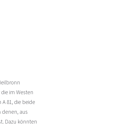
Heilbronn
r die im Westen
A 81, die beide
n denen, aus
ist. Dazu könnten