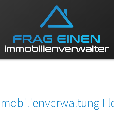
mobilienverwaltung Fl