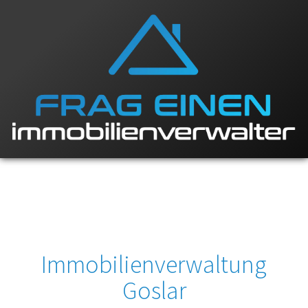
Immobilienverwaltung
Goslar