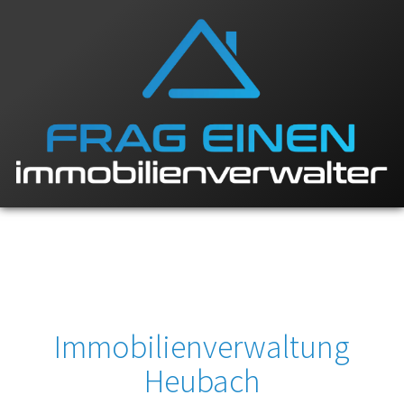
Immobilienverwaltung
Heubach