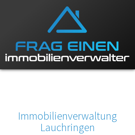
Immobilienverwaltung
Lauchringen