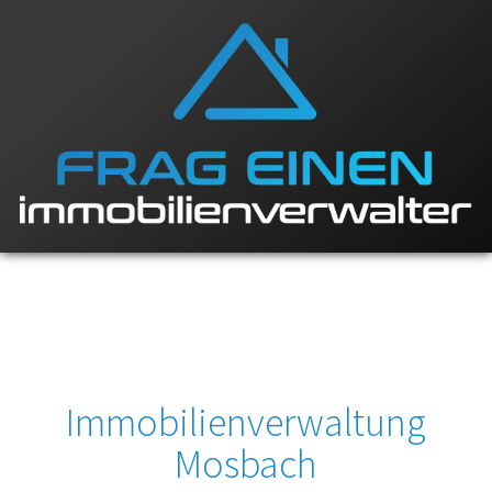
Immobilienverwaltung
Mosbach