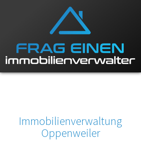
Immobilienverwaltung
Oppenweiler