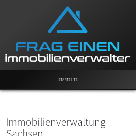
STARTSEITE
Immobilienverwaltung
Sachsen