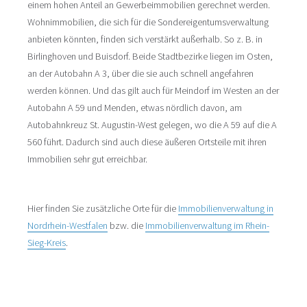
einem hohen Anteil an Gewerbeimmobilien gerechnet werden.
Wohnimmobilien, die sich für die Sondereigentumsverwaltung
anbieten könnten, finden sich verstärkt außerhalb. So z. B. in
Birlinghoven und Buisdorf. Beide Stadtbezirke liegen im Osten,
an der Autobahn A 3, über die sie auch schnell angefahren
werden können. Und das gilt auch für Meindorf im Westen an der
Autobahn A 59 und Menden, etwas nördlich davon, am
Autobahnkreuz St. Augustin-West gelegen, wo die A 59 auf die A
560 führt. Dadurch sind auch diese äußeren Ortsteile mit ihren
Immobilien sehr gut erreichbar.
Hier finden Sie zusätzliche Orte für die
Immobilienverwaltung in
Nordrhein-Westfalen
bzw. die
Immobilienverwaltung im Rhein-
Sieg-Kreis
.