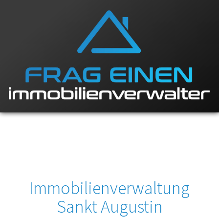
Immobilienverwaltung
Sankt Augustin