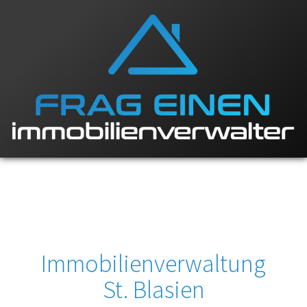
Immobilienverwaltung
St. Blasien