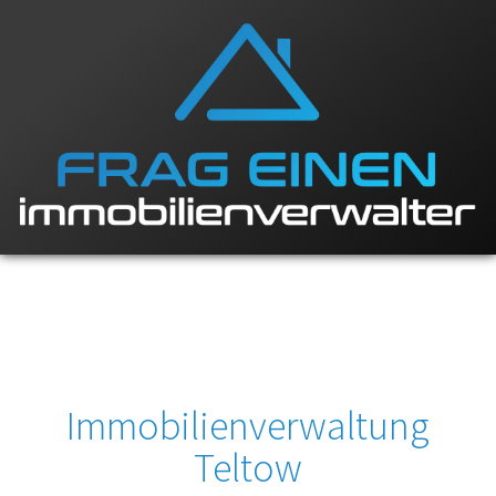
Immobilienverwaltung
Teltow