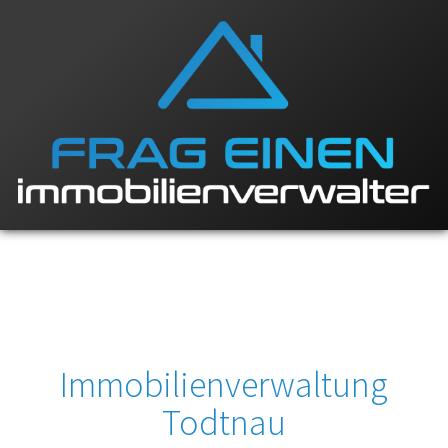
Immobilienverwaltung
Todtnau