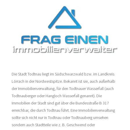
Die Stadt Todtnau liegt im Südschwarzwald bzw. im Landkreis
Lörrach in der Nordwestspitze. Bekannt ist sie, auch außerhalb
der Immobilienverwaltung, für den Todtnauer Wasserfall (auch
Todtnauberger oder Hangloch Wasserfall genannt). Die
Immobilien der Stadt sind gut über die Bundesstraße B 317
erreichbar, die durch Todtnau führt. Eine Immobilienverwaltung
sollte sich nicht nur in Todtnau oder Todtnauberg umsehen
sondern auch Stadtteile wie z. B. Geschwend oder