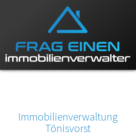
Immobilienverwaltung
Tönisvorst