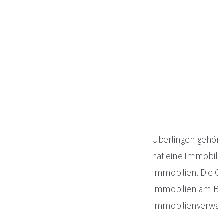
Überlingen gehör
hat eine Immobil
Immobilien. Die G
Immobilien am Bo
Immobilienverwal