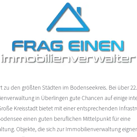
t zu den größten Städten im Bodenseekreis. Bei über 2
ienverwaltung in Überlingen gute Chancen auf einige int
roße Kreisstadt bietet mit einer entsprechenden Infrastr
densee einen guten beruflichen Mittelpunkt für eine
tung. Objekte, die sich zur Immobilienverwaltung eignen