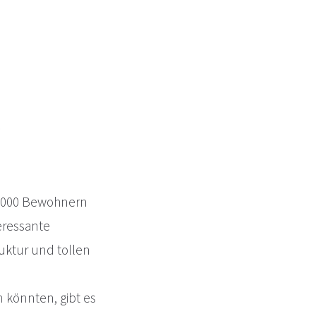
2.000 Bewohnern
eressante
uktur und tollen
 könnten, gibt es