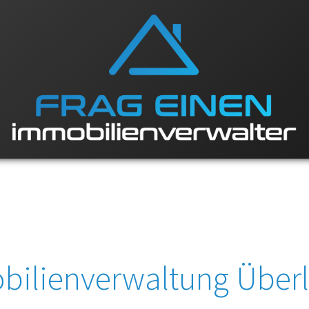
bilienverwaltung Überl