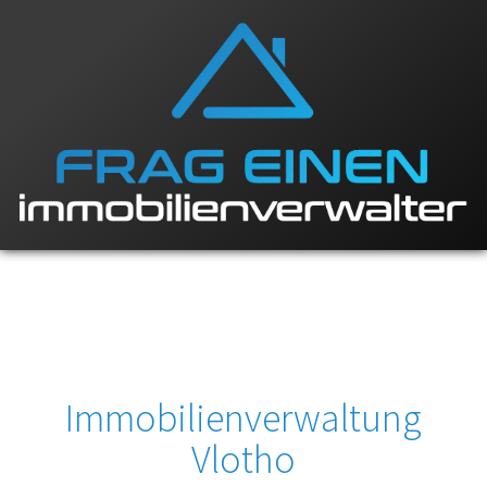
Immobilienverwaltung
Vlotho