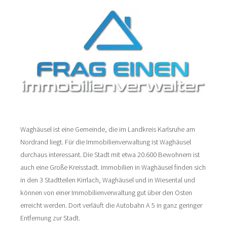
Waghäusel ist eine Gemeinde, die im Landkreis Karlsruhe am
Nordrand liegt. Für die Immobilienverwaltung ist Waghäusel
durchaus interessant. Die Stadt mit etwa 20.600 Bewohnern ist
auch eine Große Kreisstadt. Immobilien in Waghäusel finden sich
in den 3 Stadtteilen Kirrlach, Waghäusel und in Wiesental und
können von einer Immobilienverwaltung gut über den Osten
erreicht werden. Dort verläuft die Autobahn A 5 in ganz geringer
Entfernung zur Stadt.