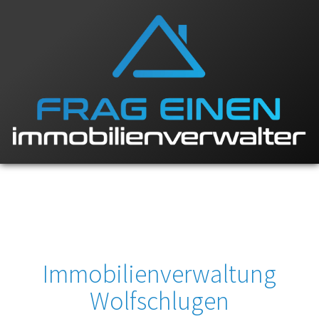
Immobilienverwaltung
Wolfschlugen