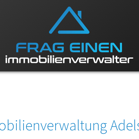
bilienverwaltung Adel