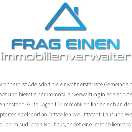
ewohnern ist Adelsdorf die einwohnerstärkste Gemeinde 
dt und bietet einer Immobilienverwaltung in Adelsdorf 
enbestand. Gute Lagen für Immobilien finden sich an der 
ptortes Adelsdorf an Ortsteilen wie Uttstadt, Lauf und W
d auch im südlichen Neuhaus, findet eine Immobilienverw