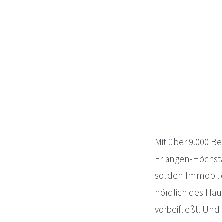
Mit über 9.000 B
Erlangen-Höchsta
soliden Immobili
nördlich des Hau
vorbeifließt. Un