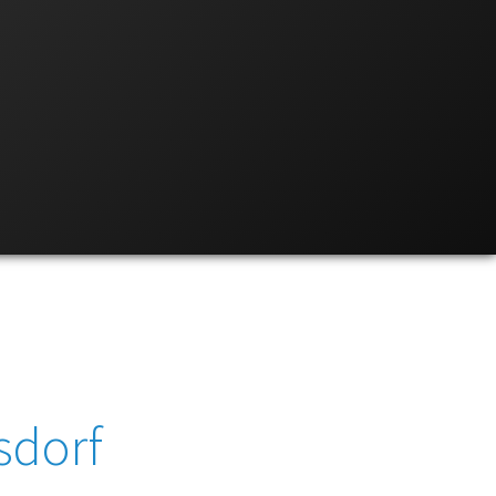
sdorf