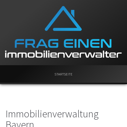
STARTSEITE
Immobilienverwaltung
Bayern