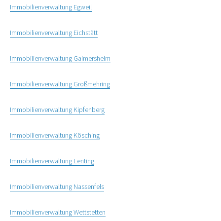
Immobilienverwaltung Egweil
Immobilienverwaltung Eichstätt
Immobilienverwaltung Gaimersheim
Immobilienverwaltung Großmehring
Immobilienverwaltung Kipfenberg
Immobilienverwaltung Kösching
Immobilienverwaltung Lenting
Immobilienverwaltung Nassenfels
Immobilienverwaltung Wettstetten