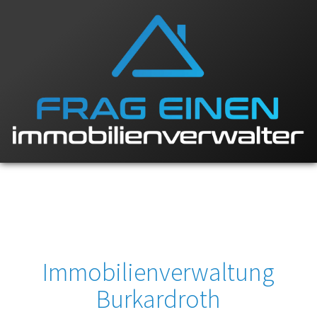
Immobilienverwaltung
Burkardroth