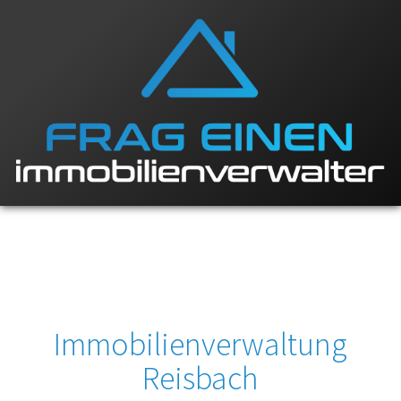
Immobilienverwaltung
Reisbach