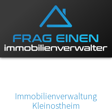
Immobilienverwaltung
Kleinostheim